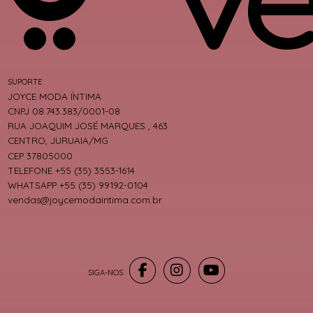
SUPORTE
JOYCE MODA ÍNTIMA
CNPJ 08.743.383/0001-08
RUA JOAQUIM JOSÉ MARQUES , 463
CENTRO, JURUAIA/MG
CEP 37805000
TELEFONE +55 (35) 3553-1614
WHATSAPP +55 (35) 99192-0104
vendas@joycemodaintima.com.br