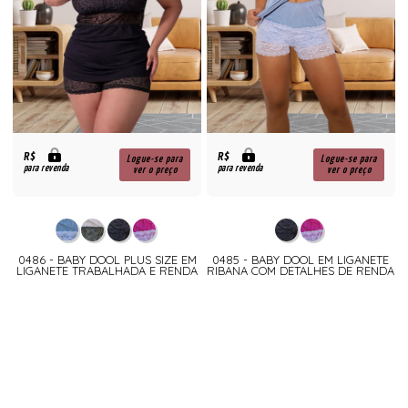
R$
R$
Logue-se para
Logue-se para
para revenda
para revenda
ver o preço
ver o preço
0486 - BABY DOOL PLUS SIZE EM
0485 - BABY DOOL EM LIGANETE
LIGANETE TRABALHADA E RENDA
RIBANA COM DETALHES DE RENDA