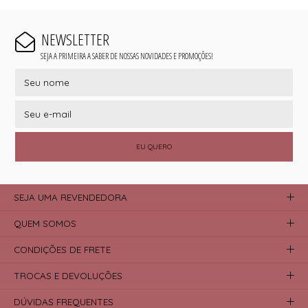
NEWSLETTER
SEJA A PRIMEIRA A SABER DE NOSSAS NOVIDADES E PROMOÇÕES!
EU QUERO
SEJA UMA REVENDEDORA
QUEM SOMOS
CONDIÇÕES DE FRETE
TROCAS E DEVOLUÇÕES
DÚVIDAS FREQUENTES