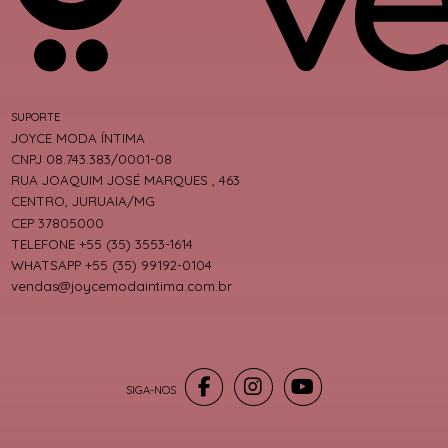
SUPORTE
JOYCE MODA ÍNTIMA
CNPJ 08.743.383/0001-08
RUA JOAQUIM JOSÉ MARQUES , 463
CENTRO, JURUAIA/MG
CEP 37805000
TELEFONE +55 (35) 3553-1614
WHATSAPP +55 (35) 99192-0104
vendas@joycemodaintima.com.br