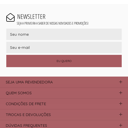
NEWSLETTER
SEJA A PRIMEIRA A SABER DE NOSSAS NOVIDADES E PROMOÇÕES!
EU QUERO
SEJA UMA REVENDEDORA
QUEM SOMOS
CONDIÇÕES DE FRETE
TROCAS E DEVOLUÇÕES
DÚVIDAS FREQUENTES