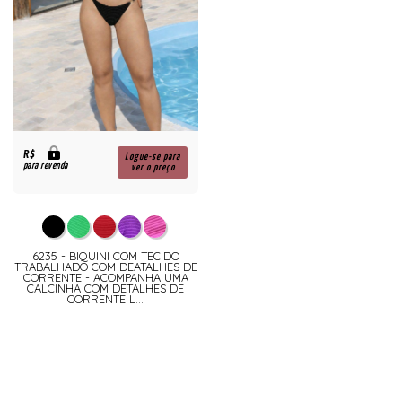
R$
Logue-se para
para revenda
ver o preço
6235 - BIQUINI COM TECIDO
TRABALHADO COM DEATALHES DE
CORRENTE - ACOMPANHA UMA
CALCINHA COM DETALHES DE
CORRENTE L...