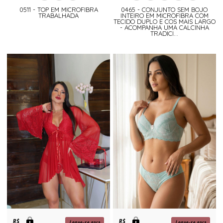
0511 - TOP EM MICROFIBRA
0465 - CONJUNTO SEM BOJO
TRABALHADA
INTEIRO EM MICROFIBRA COM
TECIDO DUPLO E COS MAIS LARGO
- ACOMPANHA UMA CALCINHA
TRADICI...
R$
R$
Logue-se para
Logue-se para