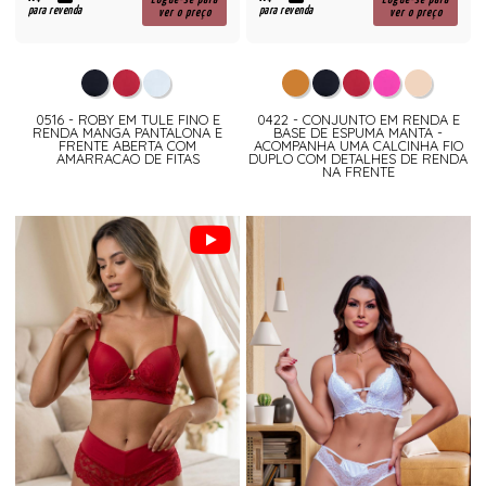
para revenda
para revenda
ver o preço
ver o preço
0516 - ROBY EM TULE FINO E
0422 - CONJUNTO EM RENDA E
RENDA MANGA PANTALONA E
BASE DE ESPUMA MANTA -
FRENTE ABERTA COM
ACOMPANHA UMA CALCINHA FIO
AMARRACAO DE FITAS
DUPLO COM DETALHES DE RENDA
NA FRENTE