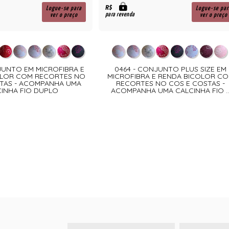
R$
Logue-se para
Logue-se par
para revenda
ver o preço
ver o preço
JUNTO EM MICROFIBRA E
0464 - CONJUNTO PLUS SIZE EM
OLOR COM RECORTES NO
MICROFIBRA E RENDA BICOLOR C
TAS - ACOMPANHA UMA
RECORTES NO COS E COSTAS -
INHA FIO DUPLO
ACOMPANHA UMA CALCINHA FIO ..