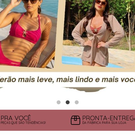
PRA VOCÊ
PRONTA-ENTREG
PEÇAS QUE SÃO TENDÊNCIAS!
DA FÁBRICA PARA SUA LOJA