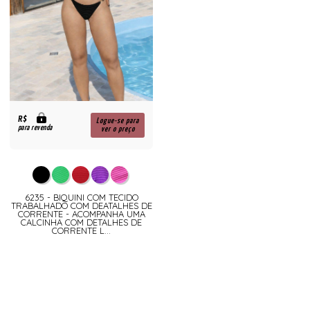
R$
Logue-se para
para revenda
ver o preço
6235 - BIQUINI COM TECIDO
TRABALHADO COM DEATALHES DE
CORRENTE - ACOMPANHA UMA
CALCINHA COM DETALHES DE
CORRENTE L...