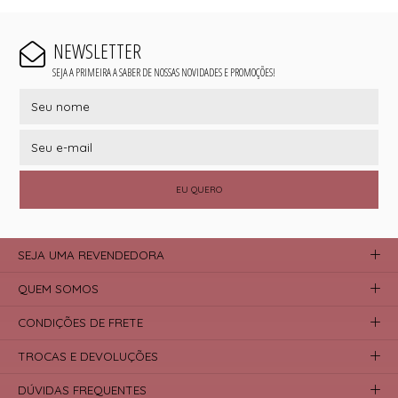
NEWSLETTER
SEJA A PRIMEIRA A SABER DE NOSSAS NOVIDADES E PROMOÇÕES!
EU QUERO
SEJA UMA REVENDEDORA
QUEM SOMOS
CONDIÇÕES DE FRETE
TROCAS E DEVOLUÇÕES
DÚVIDAS FREQUENTES