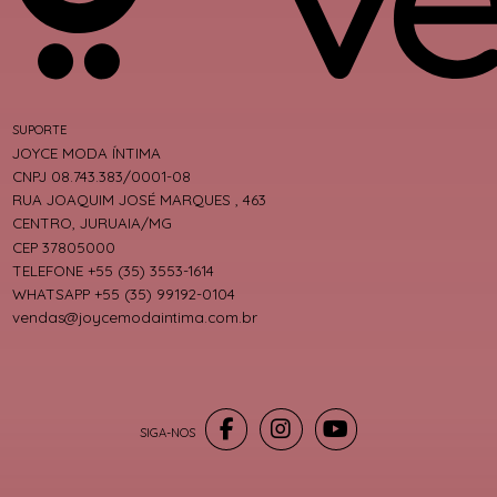
SUPORTE
JOYCE MODA ÍNTIMA
CNPJ 08.743.383/0001-08
RUA JOAQUIM JOSÉ MARQUES , 463
CENTRO, JURUAIA/MG
CEP 37805000
TELEFONE +55 (35) 3553-1614
WHATSAPP +55 (35) 99192-0104
vendas@joycemodaintima.com.br