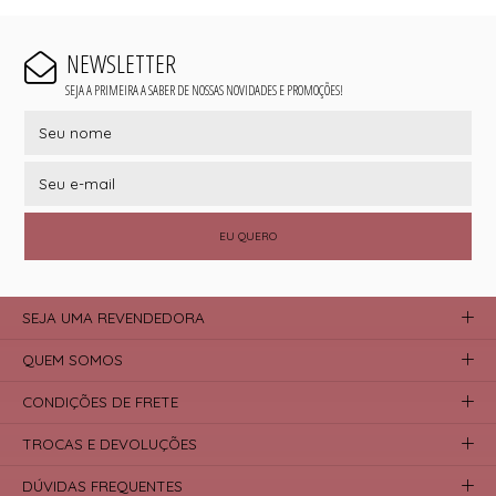
NEWSLETTER
SEJA A PRIMEIRA A SABER DE NOSSAS NOVIDADES E PROMOÇÕES!
EU QUERO
SEJA UMA REVENDEDORA
QUEM SOMOS
CONDIÇÕES DE FRETE
TROCAS E DEVOLUÇÕES
DÚVIDAS FREQUENTES