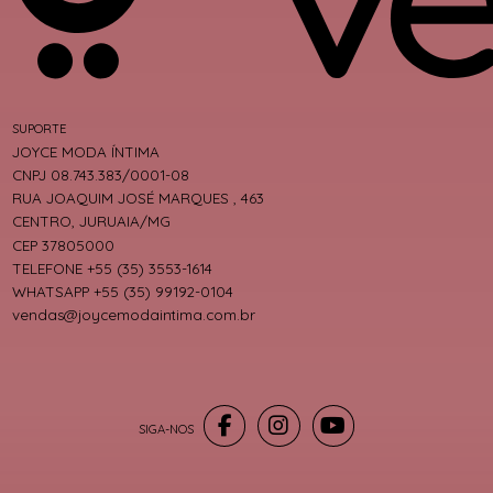
SUPORTE
JOYCE MODA ÍNTIMA
CNPJ 08.743.383/0001-08
RUA JOAQUIM JOSÉ MARQUES , 463
CENTRO, JURUAIA/MG
CEP 37805000
TELEFONE +55 (35) 3553-1614
WHATSAPP +55 (35) 99192-0104
vendas@joycemodaintima.com.br