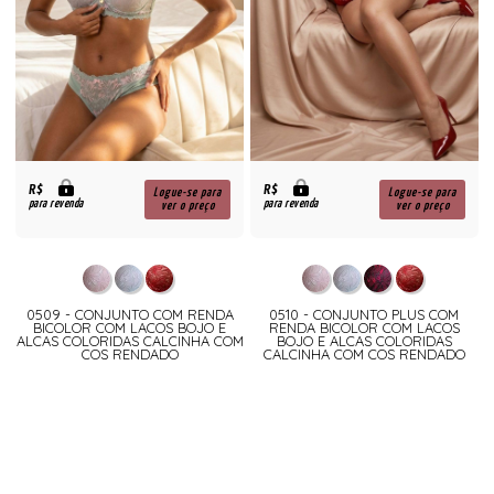
R$
R$
Logue-se para
Logue-se para
para revenda
para revenda
ver o preço
ver o preço
0509 - CONJUNTO COM RENDA
0510 - CONJUNTO PLUS COM
BICOLOR COM LACOS BOJO E
RENDA BICOLOR COM LACOS
ALCAS COLORIDAS CALCINHA COM
BOJO E ALCAS COLORIDAS
COS RENDADO
CALCINHA COM COS RENDADO