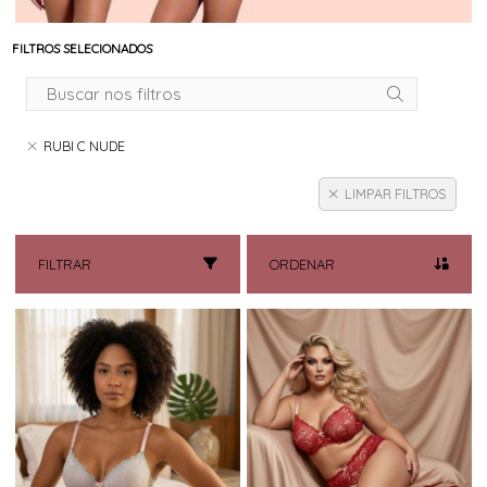
FILTROS SELECIONADOS
RUBI C NUDE
LIMPAR FILTROS
FILTRAR
ORDENAR