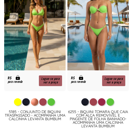
R$
R$
Logue-se para
Logue-se para
para revenda
para revenda
ver o preço
ver o preço
5185 - CONJUNTO DE BIQUINI
6255 - BIQUINI TOMARA QUE CAIA
TRASPASSADO - ACOMPANHA UMA
COM ALÇA REMOVÍVEL E
CALCINHA LEVANTA BUMBUM
PINGENTE DE FOLHA BANHADO-
ACOMPANHA UMA CALCINHA
LEVANTA BUMBUM