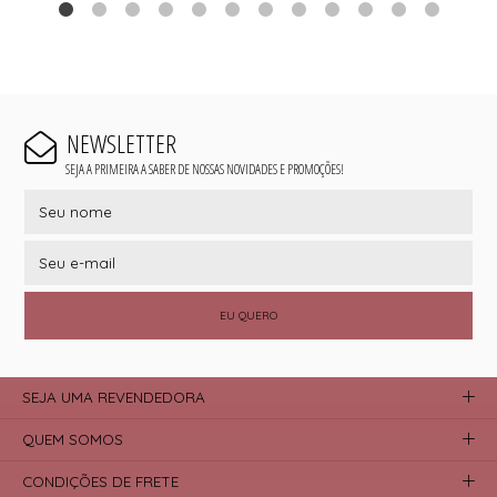
NEWSLETTER
SEJA A PRIMEIRA A SABER DE NOSSAS NOVIDADES E PROMOÇÕES!
EU QUERO
SEJA UMA REVENDEDORA
QUEM SOMOS
CONDIÇÕES DE FRETE