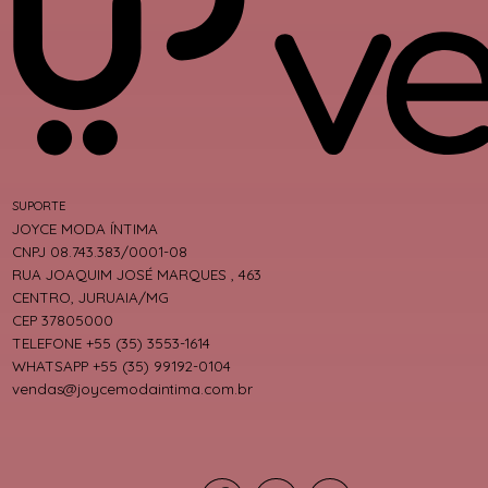
SUPORTE
JOYCE MODA ÍNTIMA
CNPJ 08.743.383/0001-08
RUA JOAQUIM JOSÉ MARQUES , 463
CENTRO, JURUAIA/MG
CEP 37805000
TELEFONE +55 (35) 3553-1614
WHATSAPP +55 (35) 99192-0104
vendas@joycemodaintima.com.br