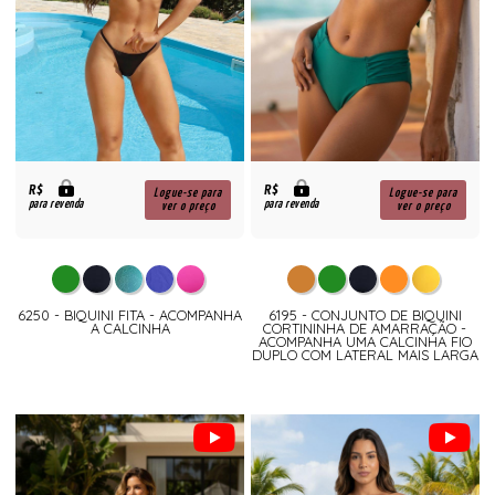
R$
R$
Logue-se para
Logue-se para
para revenda
para revenda
ver o preço
ver o preço
6250 - BIQUINI FITA - ACOMPANHA
6195 - CONJUNTO DE BIQUINI
A CALCINHA
CORTININHA DE AMARRAÇÃO -
ACOMPANHA UMA CALCINHA FIO
DUPLO COM LATERAL MAIS LARGA