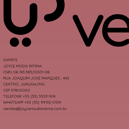
SUPORTE
JOYCE MODA ÍNTIMA
CNPJ 08.743.383/0001-08
RUA JOAQUIM JOSÉ MARQUES , 463
CENTRO, JURUAIA/MG
CEP 37805000
TELEFONE +55 (35) 3553-1614
WHATSAPP +55 (35) 99192-0104
vendas@joycemodaintima.com.br