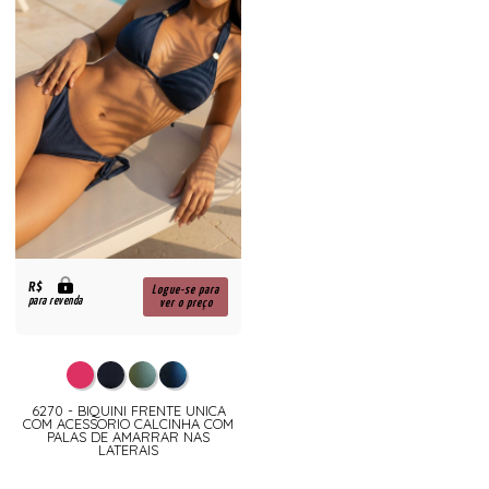
R$
Logue-se para
para revenda
ver o preço
6270 - BIQUINI FRENTE UNICA
COM ACESSORIO CALCINHA COM
PALAS DE AMARRAR NAS
LATERAIS