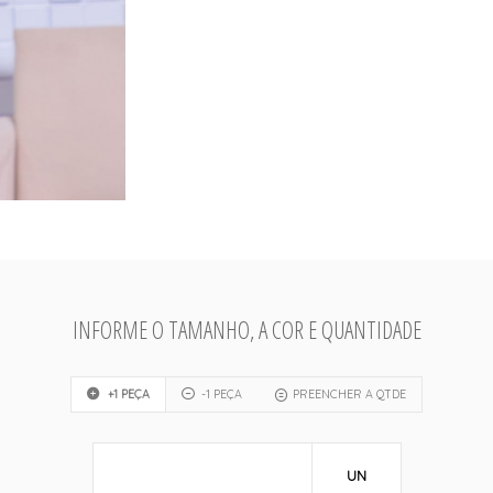
INFORME O TAMANHO, A COR E QUANTIDADE
+1 PEÇA
-1 PEÇA
PREENCHER A QTDE
UN