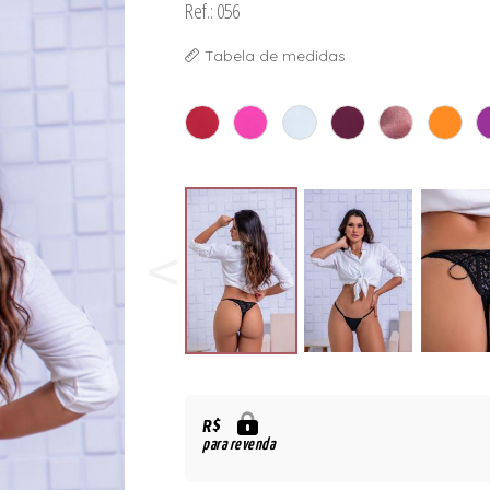
Ref.: 056
Tabela de medidas
R$
para revenda