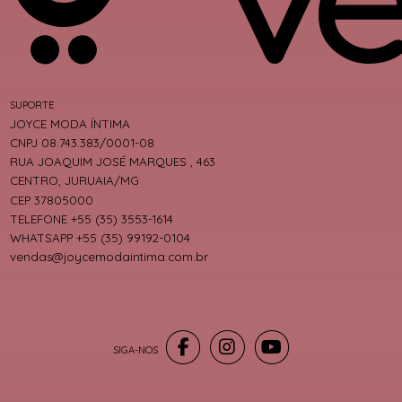
SUPORTE
JOYCE MODA ÍNTIMA
CNPJ 08.743.383/0001-08
RUA JOAQUIM JOSÉ MARQUES , 463
CENTRO, JURUAIA/MG
CEP 37805000
TELEFONE +55 (35) 3553-1614
WHATSAPP +55 (35) 99192-0104
vendas@joycemodaintima.com.br