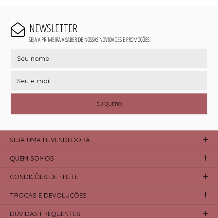
NEWSLETTER
SEJA A PRIMEIRA A SABER DE NOSSAS NOVIDADES E PROMOÇÕES!
EU QUERO
SEJA UMA REVENDEDORA
QUEM SOMOS
CONDIÇÕES DE FRETE
TROCAS E DEVOLUÇÕES
DÚVIDAS FREQUENTES