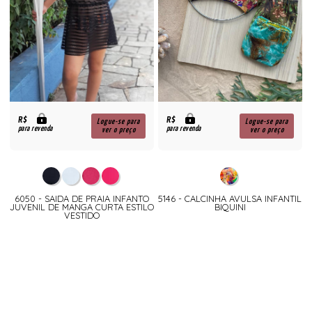
R$
R$
Logue-se para
Logue-se para
para revenda
para revenda
ver o preço
ver o preço
6050 - SAIDA DE PRAIA INFANTO
5146 - CALCINHA AVULSA INFANTIL
JUVENIL DE MANGA CURTA ESTILO
BIQUINI
VESTIDO