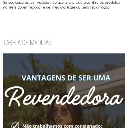
Se sua caixa estiver violada não aceite o produto,confira os produtos
na frete do entregador e de imediato fazendo uma reclamação .
TABELA DE MEDIDAS