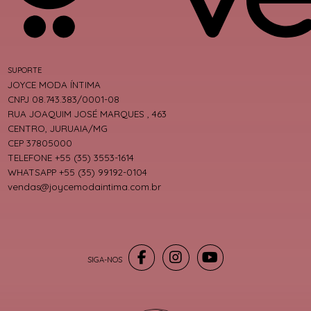
SUPORTE
JOYCE MODA ÍNTIMA
CNPJ 08.743.383/0001-08
RUA JOAQUIM JOSÉ MARQUES , 463
CENTRO, JURUAIA/MG
CEP 37805000
TELEFONE +55 (35) 3553-1614
WHATSAPP +55 (35) 99192-0104
vendas@joycemodaintima.com.br