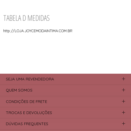
TABELA D MEDIDAS
http://LOJA.JOYCEMODAINTIMA.COM.BR
SEJA UMA REVENDEDORA
QUEM SOMOS
CONDIÇÕES DE FRETE
TROCAS E DEVOLUÇÕES
DÚVIDAS FREQUENTES