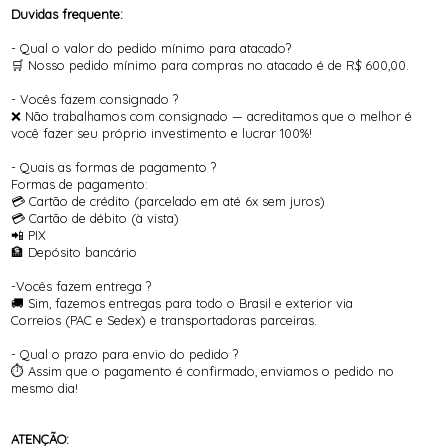
Duvidas frequente:
- Qual o valor do pedido mínimo para atacado?
🛒 Nosso pedido mínimo para compras no atacado é de R$ 600,00.
- Vocês fazem consignado ?
❌ Não trabalhamos com consignado — acreditamos que o melhor é
você fazer seu próprio investimento e lucrar 100%!
- Quais as formas de pagamento ?
Formas de pagamento:
💳 Cartão de crédito (parcelado em até 6x sem juros)
💳 Cartão de débito (à vista)
📲 PIX
🏦 Depósito bancário
-Vocês fazem entrega ?
🚚 Sim, fazemos entregas para todo o Brasil e exterior via
Correios (PAC e Sedex) e transportadoras parceiras.
- Qual o prazo para envio do pedido ?
⏱️ Assim que o pagamento é confirmado, enviamos o pedido no
mesmo dia!
ATENÇÃO: