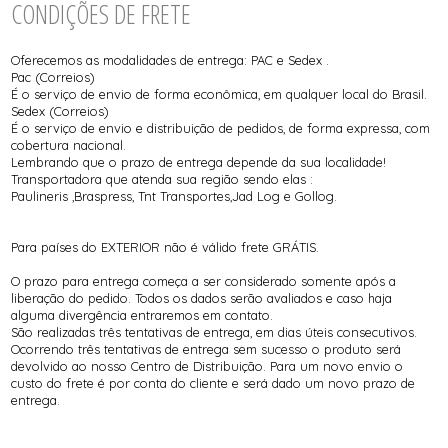
CONDIÇÕES DE FRETE
Oferecemos as modalidades de entrega: PAC e Sedex .
Pac (Correios)
É o serviço de envio de forma econômica, em qualquer local do Brasil.
Sedex (Correios)
É o serviço de envio e distribuição de pedidos, de forma expressa, com
cobertura nacional.
Lembrando que o prazo de entrega depende da sua localidade!
Transportadora que atenda sua região sendo elas :
Paulineris ,Braspress, Tnt Transportes,Jad Log e Gollog.
Para países do EXTERIOR não é válido frete GRÁTIS.
O prazo para entrega começa a ser considerado somente após a
liberação do pedido. Todos os dados serão avaliados e caso haja
alguma divergência entraremos em contato.
São realizadas três tentativas de entrega, em dias úteis consecutivos.
Ocorrendo três tentativas de entrega sem sucesso o produto será
devolvido ao nosso Centro de Distribuição. Para um novo envio o
custo do frete é por conta do cliente e será dado um novo prazo de
entrega.