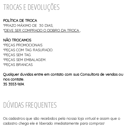
TROCAS E DEVOLUÇÕES
POLÍTICA DE TROCA
*PRAZO MÁXIMO DE 30 DIAS;
*
DEVE SER COMPRADO O
DOBRO DA TROCA ,
NÃO TROCAMOS
*PEÇAS PROMOCIONAIS
*PEÇAS COM TAG RASURADO.
*PEÇAS SEM TAG.
*PEÇAS SEM EMBALAGEM.
*PEÇAS BRANCAS
Qualquer duvidas entre em contato com sua Consultora de vendas ou
nos contate.
35 3553-1614.
DÚVIDAS FREQUENTES
Os cadastros que são recebidos pela nossa loja virtual e assim que o
cadastro chega ele é liberado imediatamente para compras!