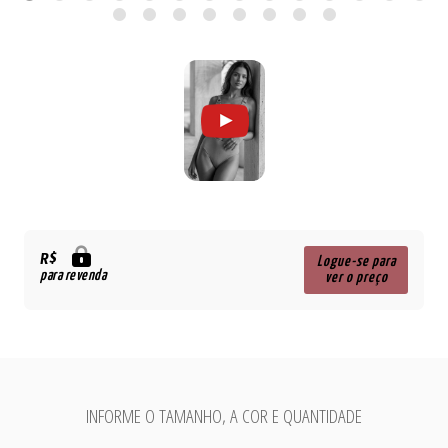
R$
Logue-se para
para revenda
ver o preço
INFORME O TAMANHO, A COR E QUANTIDADE