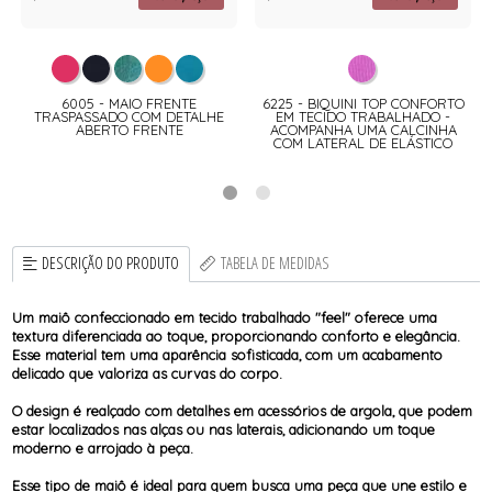
6005 - MAIO FRENTE
6225 - BIQUINI TOP CONFORTO
TRASPASSADO COM DETALHE
EM TECIDO TRABALHADO -
ABERTO FRENTE
ACOMPANHA UMA CALCINHA
COM LATERAL DE ELÁSTICO
DESCRIÇÃO DO PRODUTO
TABELA DE MEDIDAS
Um maiô confeccionado em tecido trabalhado "feel" oferece uma
textura diferenciada ao toque, proporcionando conforto e elegância.
Esse material tem uma aparência sofisticada, com um acabamento
delicado que valoriza as curvas do corpo.
O design é realçado com detalhes em acessórios de argola, que podem
estar localizados nas alças ou nas laterais, adicionando um toque
moderno e arrojado à peça.
Esse tipo de maiô é ideal para quem busca uma peça que une estilo e