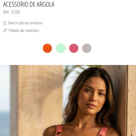
ACESSORIO DE ARGOLA
SUTIÃS
Ref.: 6260
Descrição do produto
Tabela de medidas