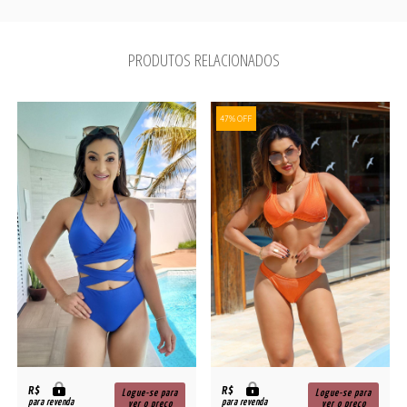
PRODUTOS RELACIONADOS
47% OFF
R$
R$
Logue-se para
Logue-se para
para revenda
para revenda
ver o preço
ver o preço