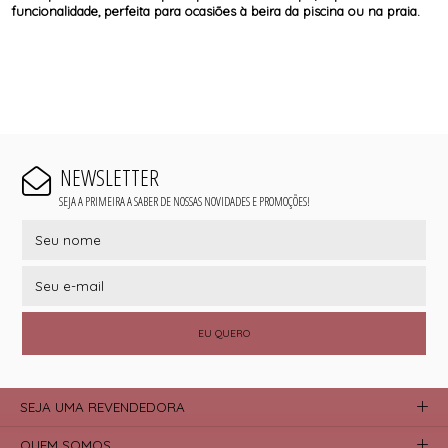
funcionalidade, perfeita para ocasiões à beira da piscina ou na praia.
NEWSLETTER
SEJA A PRIMEIRA A SABER DE NOSSAS NOVIDADES E PROMOÇÕES!
EU QUERO
SEJA UMA REVENDEDORA
QUEM SOMOS