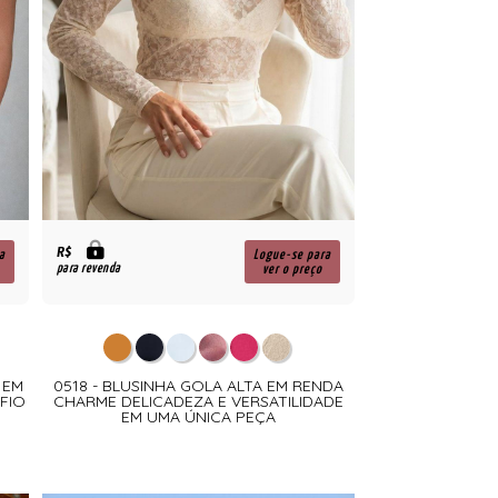
R$
a
Logue-se para
para revenda
ver o preço
 EM
0518 - BLUSINHA GOLA ALTA EM RENDA
FIO
CHARME DELICADEZA E VERSATILIDADE
EM UMA ÚNICA PEÇA