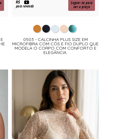
R$
a
Logue-se para
para revenda
ver o preço
 E
0503 - CALCINHA PLUS SIZE EM
HE
MICROFIBRA COM CÓS E FIO DUPLO QUE
MODELA O CORPO COM CONFORTO E
ELEGÂNCIA.