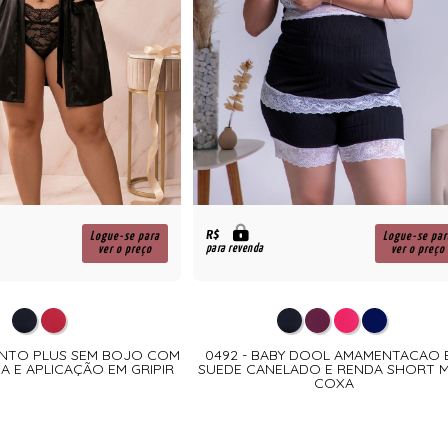
R$
Logue-se para
Logue-se par
para revenda
ver o preço
ver o preço
UNTO PLUS SEM BOJO COM
0492 - BABY DOOL AMAMENTACAO 
A E APLICAÇÃO EM GRIPIR
SUEDE CANELADO E RENDA SHORT M
COXA