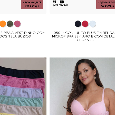
R$
Logue-se para
Logue-se par
para revenda
ver o preço
ver o preço
 DE PRAIA VESTIDINHO COM
0501 - CONJUNTO PLUS EM RENDA
DOS TELA BÚZIOS
MICROFIBRA SEM ARO E COM DETAL
CRUZADO