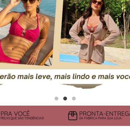
PRA VOCÊ
PRONTA-ENTREG
PEÇAS QUE SÃO TENDÊNCIAS!
DA FÁBRICA PARA SUA LOJA