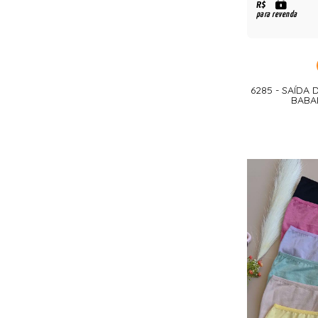
R$
para revenda
6285 - SAÍDA
BABA