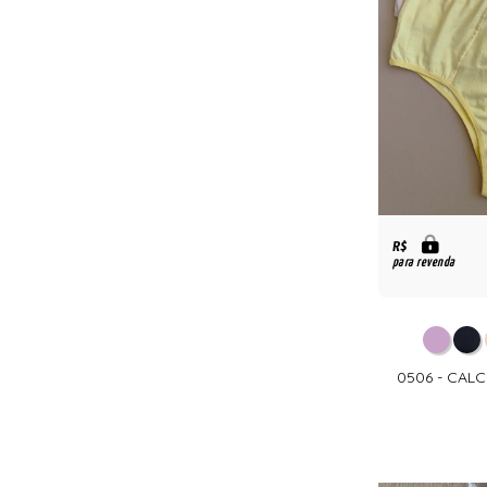
R$
para revenda
0506 - CAL