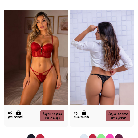
R$
R$
Logue-se para
Logue-se para
para revenda
para revenda
ver o preço
ver o preço