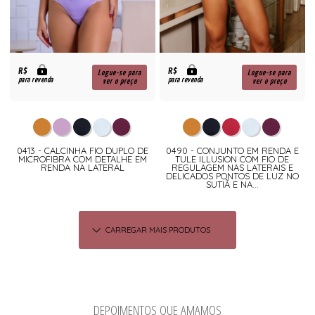
R$
R$
Logue-se para
Logue-se para
para revenda
para revenda
ver o preço
ver o preço
0413 - CALCINHA FIO DUPLO DE
0490 - CONJUNTO EM RENDA E
MICROFIBRA COM DETALHE EM
TULE ILLUSION COM FIO DE
RENDA NA LATERAL
REGULAGEM NAS LATERAIS E
DELICADOS PONTOS DE LUZ NO
SUTIÃ E NA...
CARREGAR MAIS PRODUTOS
DEPOIMENTOS QUE AMAMOS