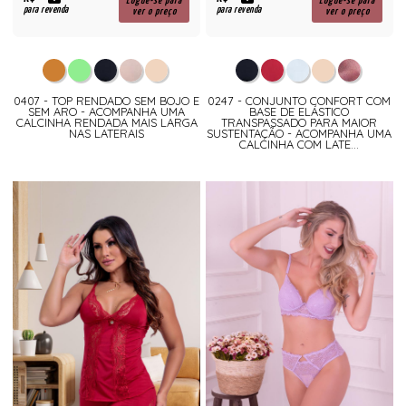
R$
R$
Logue-se para
Logue-se para
para revenda
para revenda
ver o preço
ver o preço
0407 - TOP RENDADO SEM BOJO E
0247 - CONJUNTO CONFORT COM
SEM ARO - ACOMPANHA UMA
BASE DE ELÁSTICO
CALCINHA RENDADA MAIS LARGA
TRANSPASSADO PARA MAIOR
NAS LATERAIS
SUSTENTAÇÃO - ACOMPANHA UMA
CALCINHA COM LATE...