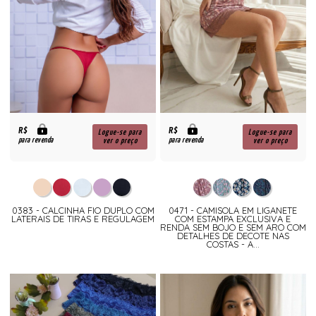
R$
R$
Logue-se para
Logue-se para
para revenda
para revenda
ver o preço
ver o preço
0383 - CALCINHA FIO DUPLO COM
0471 - CAMISOLA EM LIGANETE
LATERAIS DE TIRAS E REGULAGEM
COM ESTAMPA EXCLUSIVA E
RENDA SEM BOJO E SEM ARO COM
DETALHES DE DECOTE NAS
COSTAS - A...