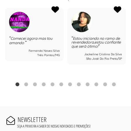
Comecei agora mas tou
Estou iniciando no ramo de
revendedora,estou confiante
amando
que será ótimo!
Fernanda Naves Silva
Jackeline Cristina Da Silva
Três Pontas/MG
São José Do Rio Preto/SP
NEWSLETTER
SEJA A PRIMEIRA A SABER DE NOSSAS NOVIDADES E PROMOÇÕES!