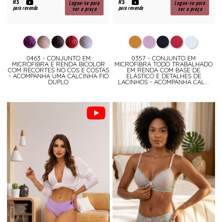
R$
R$
Logue-se para
Logue-se para
para revenda
para revenda
ver o preço
ver o preço
0463 - CONJUNTO EM
0357 - CONJUNTO EM
MICROFIBRA E RENDA BICOLOR
MICROFIBRA TODO TRABALHADO
COM RECORTES NO COS E COSTAS
EM RENDA COM BASE DE
- ACOMPANHA UMA CALCINHA FIO
ELÁSTICO E DETALHES DE
DUPLO
LACINHOS - ACOMPANHA CAL...