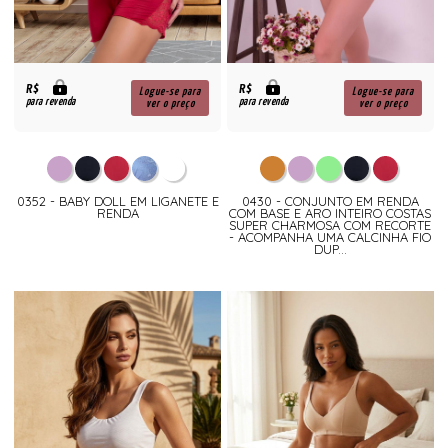
R$
R$
Logue-se para
Logue-se para
para revenda
para revenda
ver o preço
ver o preço
0352 - BABY DOLL EM LIGANETE E
0430 - CONJUNTO EM RENDA
RENDA
COM BASE E ARO INTEIRO COSTAS
SUPER CHARMOSA COM RECORTE
- ACOMPANHA UMA CALCINHA FIO
DUP...