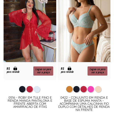
R$
R$
Logue-se para
Logue-se para
para revenda
para revenda
ver o preço
ver o preço
0516 - ROBY EM TULE FINO E
0422 - CONJUNTO EM RENDA E
RENDA MANGA PANTALONA E
BASE DE ESPUMA MANTA -
FRENTE ABERTA COM
ACOMPANHA UMA CALCINHA FIO
AMARRACAO DE FITAS
DUPLO COM DETALHES DE RENDA
NA FRENTE