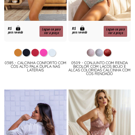
R$
R$
Logue-se para
Logue-se para
para revenda
para revenda
ver o preço
ver o preço
0385 - CALCINHA CONFORTO COM
0509 - CONJUNTO COM RENDA
CÓS ALTO PALA DUPLA NAS
BICOLOR COM LACOS BOJO E
LATERAIS
ALCAS COLORIDAS CALCINHA COM
COS RENDADO