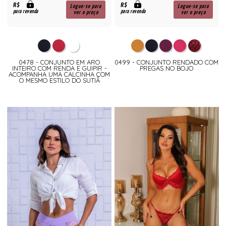
R$
R$
Logue-se para
Logue-se para
para revenda
para revenda
ver o preço
ver o preço
0478 - CONJUNTO EM ARO
0499 - CONJUNTO RENDADO COM
INTEIRO COM RENDA E GUIPIR -
PREGAS NO BOJO
ACOMPANHA UMA CALCINHA COM
O MESMO ESTILO DO SUTIÃ