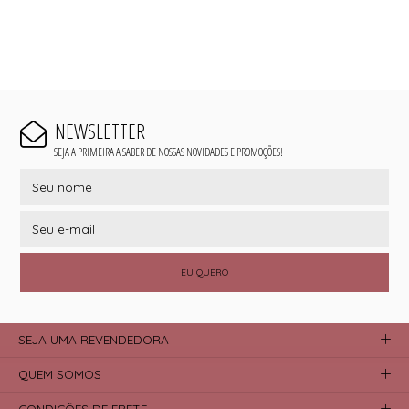
NEWSLETTER
SEJA A PRIMEIRA A SABER DE NOSSAS NOVIDADES E PROMOÇÕES!
EU QUERO
SEJA UMA REVENDEDORA
QUEM SOMOS