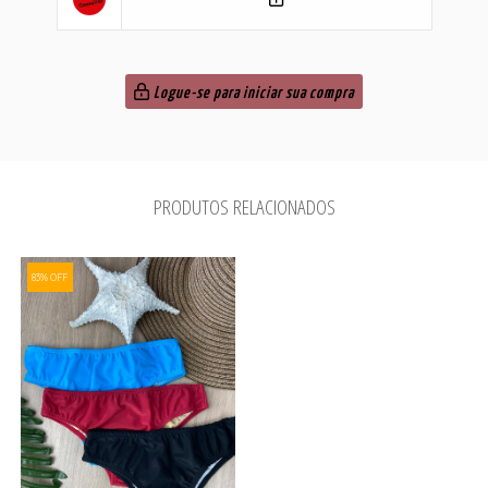
Logue-se para iniciar sua compra
PRODUTOS RELACIONADOS
83% OFF