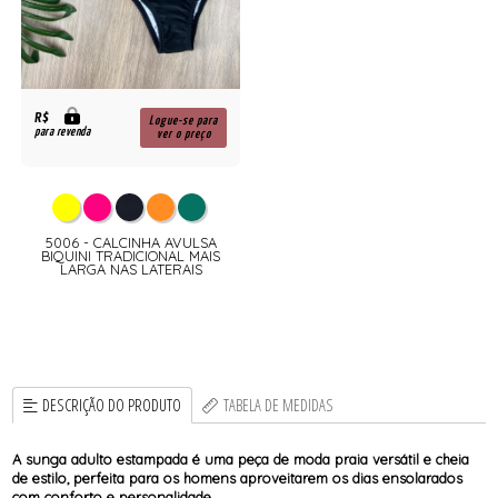
R$
Logue-se para
para revenda
ver o preço
5006 - CALCINHA AVULSA
BIQUINI TRADICIONAL MAIS
LARGA NAS LATERAIS
DESCRIÇÃO DO PRODUTO
TABELA DE MEDIDAS
A sunga adulto estampada é uma peça de moda praia versátil e cheia
de estilo, perfeita para os homens aproveitarem os dias ensolarados
com conforto e personalidade.