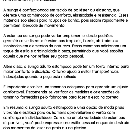
A sunga é confeccionada em tecido de poliéster ou elastano, que
oferece uma combinação de conforto, elasticidade e resistência. Esses
materiais são ideais para roupas de banho, pois secam rapidamente e
permitem liberdade de movimento.
A estampa da sunga pode variar amplamente, desde padrões
geométricos e listras até estampas tropicais, florais, abstratas ou
inspiradas em elementos da natureza. Essas estampas adicionam um
toque de estilo e originalidade à peça, permitindo que você escolha
aquela que melhor reflete seu gosto pessoal.
Além disso, a sunga adulto estampada pode ter um forro interno para
maior conforto e discrição. O forro ajuda a evitar transparências
indesejadas quando a peça está molhada.
É importante escolher um tamanho adequado para garantir um ajuste
confortável. Recomenda-se verificar as medidas e orientações de
tamanho fornecidas pelo fabricante para fazer a escolha correta.
Em resumo, a sunga adulto estampada é uma opção de moda praia
vibrante e estilosa para os homens aproveitarem o verão com
confiança e individualidade. Com uma ampla variedade de estampas
disponíveis, você pode expressar seu estilo pessoal enquanto desfruta
dos momentos de lazer na praia ou na piscina.