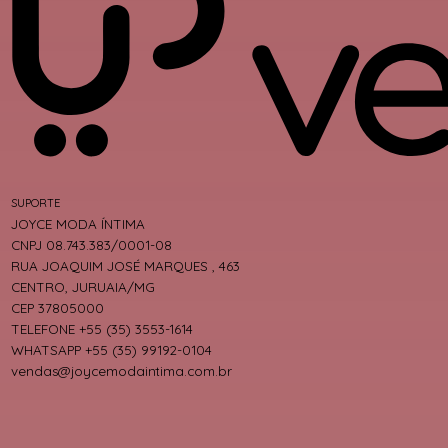
SUPORTE
JOYCE MODA ÍNTIMA
CNPJ 08.743.383/0001-08
RUA JOAQUIM JOSÉ MARQUES , 463
CENTRO, JURUAIA/MG
CEP 37805000
TELEFONE +55 (35) 3553-1614
WHATSAPP +55 (35) 99192-0104
vendas@joycemodaintima.com.br