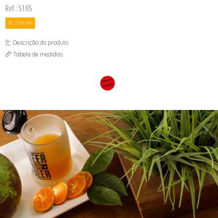
Ref.: 5105
SUTIÃS
77 % OFF
Descrição do produto
Tabela de medidas