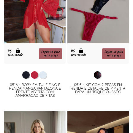
R$
R$
Logue-se para
Logue-se para
para revenda
para revenda
ver o preço
ver o preço
0516 - ROBY EM TULE FINO E
0515 - KIT COM 2 PEÇAS EM
RENDA MANGA PANTALONA E
RENDA E DETALHE DE PIMENTA
FRENTE ABERTA COM
PARA UM TOQUE OUSADO
AMARRACAO DE FITAS