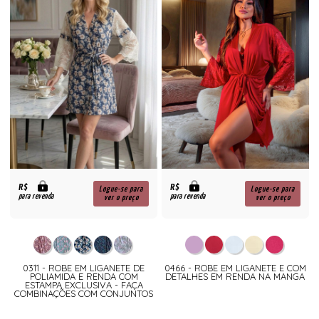
R$
R$
Logue-se para
Logue-se para
para revenda
para revenda
ver o preço
ver o preço
0311 - ROBE EM LIGANETE DE
0466 - ROBE EM LIGANETE E COM
POLIAMIDA E RENDA COM
DETALHES EM RENDA NA MANGA
ESTAMPA EXCLUSIVA - FAÇA
COMBINAÇÕES COM CONJUNTOS