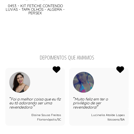
0453 - KIT FETICHE CONTENDO
LUVAS - TAPA OLHOS - ALGEMA -
PERSEX
DEPOIMENTOS QUE AMAMOS
Foi a melhor coisa que eu fiz
Muito feliz em ter o
eu tô adorando ser uma
privilégio de ser
revendedora
revendedora!
Elaine Sousa Freitas
Lucinelia Ataíde Lopes
Florianópolis/SC
Ibicoara/BA