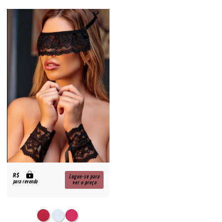
R$
Logue-se para
para revenda
ver o preço