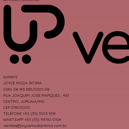
SUPORTE
JOYCE MODA ÍNTIMA
CNPJ 08.743.383/0001-08
RUA JOAQUIM JOSÉ MARQUES , 463
CENTRO, JURUAIA/MG
CEP 37805000
TELEFONE +55 (35) 3553-1614
WHATSAPP +55 (35) 99192-0104
vendas@joycemodaintima.com.br