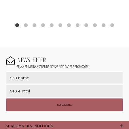
NEWSLETTER
SEJA A PRIMEIRA A SABER DE NOSSAS NOVIDADES E PROMOÇÕES!
EU QUERO
SEJA UMA REVENDEDORA