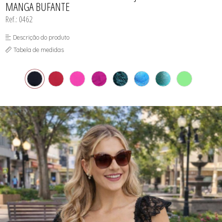
MANGA BUFANTE
SUTIÃS
Ref.: 0462
Descrição do produto
Tabela de medidas