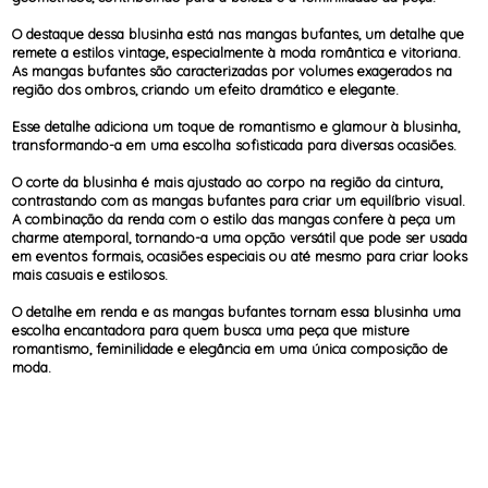
O destaque dessa blusinha está nas mangas bufantes, um detalhe que
remete a estilos vintage, especialmente à moda romântica e vitoriana.
As mangas bufantes são caracterizadas por volumes exagerados na
região dos ombros, criando um efeito dramático e elegante.
Esse detalhe adiciona um toque de romantismo e glamour à blusinha,
transformando-a em uma escolha sofisticada para diversas ocasiões.
O corte da blusinha é mais ajustado ao corpo na região da cintura,
contrastando com as mangas bufantes para criar um equilíbrio visual.
A combinação da renda com o estilo das mangas confere à peça um
charme atemporal, tornando-a uma opção versátil que pode ser usada
em eventos formais, ocasiões especiais ou até mesmo para criar looks
mais casuais e estilosos.
O detalhe em renda e as mangas bufantes tornam essa blusinha uma
escolha encantadora para quem busca uma peça que misture
romantismo, feminilidade e elegância em uma única composição de
moda.