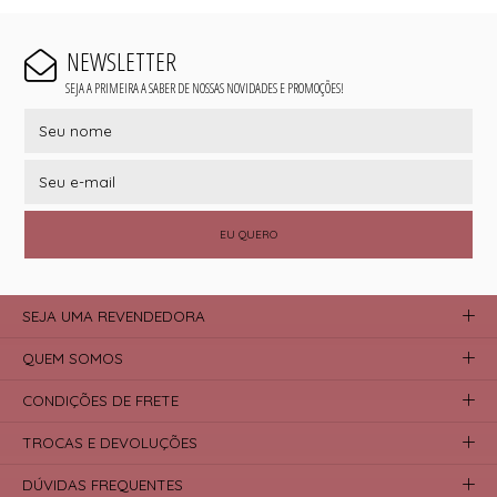
NEWSLETTER
SEJA A PRIMEIRA A SABER DE NOSSAS NOVIDADES E PROMOÇÕES!
EU QUERO
SEJA UMA REVENDEDORA
QUEM SOMOS
CONDIÇÕES DE FRETE
TROCAS E DEVOLUÇÕES
DÚVIDAS FREQUENTES