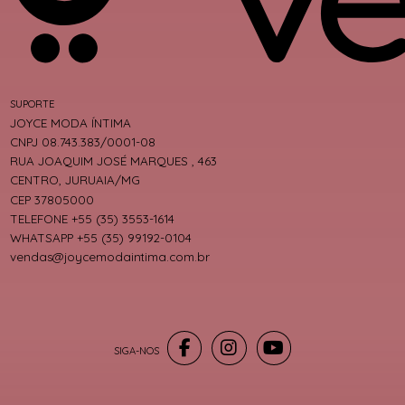
SUPORTE
JOYCE MODA ÍNTIMA
CNPJ 08.743.383/0001-08
RUA JOAQUIM JOSÉ MARQUES , 463
CENTRO, JURUAIA/MG
CEP 37805000
TELEFONE +55 (35) 3553-1614
WHATSAPP +55 (35) 99192-0104
vendas@joycemodaintima.com.br